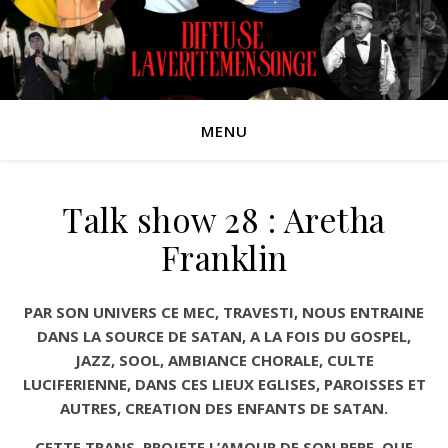
MENU
Talk show 28 : Aretha
Franklin
PAR SON UNIVERS CE MEC, TRAVESTI, NOUS ENTRAINE
DANS LA SOURCE DE SATAN, A LA FOIS DU GOSPEL,
JAZZ, SOOL, AMBIANCE CHORALE, CULTE
LUCIFERIENNE, DANS CES LIEUX EGLISES, PAROISSES ET
AUTRES, CREATION DES ENFANTS DE SATAN.
CETTE TRANS, PROJETE L’AMOUR DE SON PERE, QUE