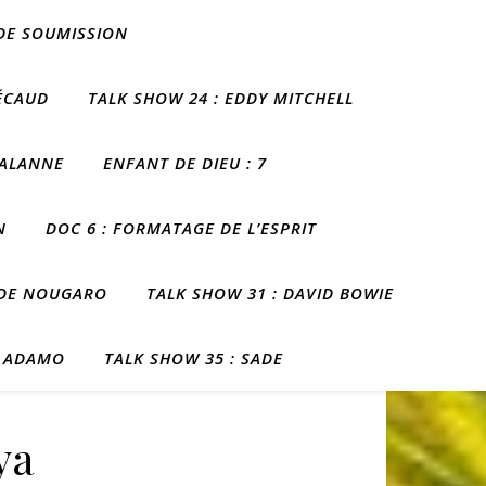
 DE SOUMISSION
BÉCAUD
TALK SHOW 24 : EDDY MITCHELL
LALANNE
ENFANT DE DIEU : 7
N
DOC 6 : FORMATAGE DE L’ESPRIT
UDE NOUGARO
TALK SHOW 31 : DAVID BOWIE
R ADAMO
TALK SHOW 35 : SADE
ya