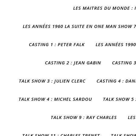
LES MAITRES DU MONDE :
LES ANNÉES 1960 LA SUITE EN ONE MAN SHOW 
CASTING 1 : PETER FALK
LES ANNÉES 199
CASTING 2 : JEAN GABIN
CASTING 3
TALK SHOW 3 : JULIEN CLERC
CASTING 4 : DAN
TALK SHOW 4 : MICHEL SARDOU
TALK SHOW 5 
TALK SHOW 9 : RAY CHARLES
LE
TALK SHOW 11 : CHARLES TRENET
TALK SHO