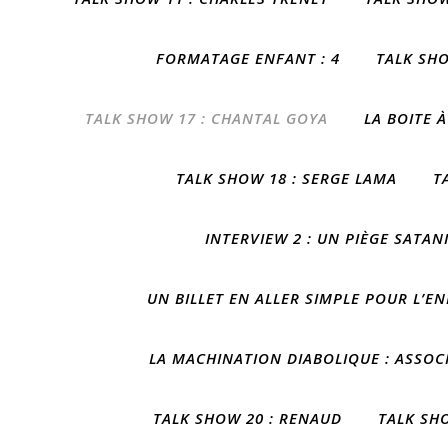
FORMATAGE ENFANT : 4
TALK SHO
TALK SHOW 17 : CHANTAL GOYA
LA BOITE À
TALK SHOW 18 : SERGE LAMA
T
INTERVIEW 2 : UN PIÈGE SATAN
UN BILLET EN ALLER SIMPLE POUR L’E
LA MACHINATION DIABOLIQUE : ASSOCI
TALK SHOW 20 : RENAUD
TALK SH