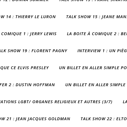
W 14 : THIERRY LE LURON
TALK SHOW 15 : JEANE MA
 COMIQUE 1 : JERRY LEWIS
LA BOITE À COMIQUE 2 : BE
ALK SHOW 19 : FLORENT PAGNY
INTERVIEW 1 : UN PI
IQUE CE ELVIS PRESLEY
UN BILLET EN ALLER SIMPLE PO
NFER 2 : DUSTIN HOFFMAN
UN BILLET EN ALLER SIMPLE
ATIONS LGBT/ ORGANES RELIGIEUX ET AUTRES (3/7)
L
OW 21 : JEAN JACQUES GOLDMAN
TALK SHOW 22 : ELT