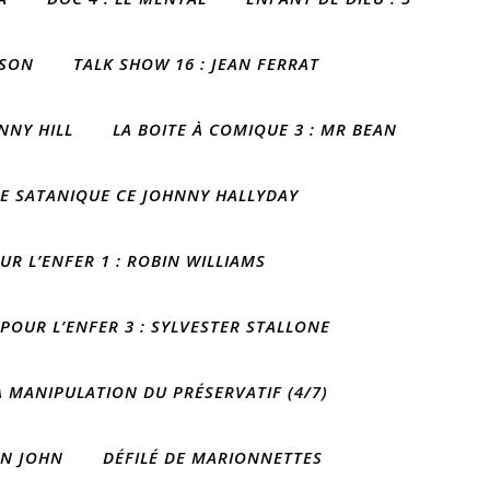
NSON
TALK SHOW 16 : JEAN FERRAT
NNY HILL
LA BOITE À COMIQUE 3 : MR BEAN
ÈGE SATANIQUE CE JOHNNY HALLYDAY
UR L’ENFER 1 : ROBIN WILLIAMS
 POUR L’ENFER 3 : SYLVESTER STALLONE
A MANIPULATION DU PRÉSERVATIF (4/7)
ON JOHN
DÉFILÉ DE MARIONNETTES