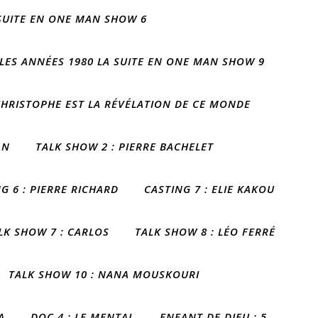
 SUITE EN ONE MAN SHOW 6
LES ANNÉES 1980 LA SUITE EN ONE MAN SHOW 9
 CHRISTOPHE EST LA RÉVÉLATION DE CE MONDE
AN
TALK SHOW 2 : PIERRE BACHELET
G 6 : PIERRE RICHARD
CASTING 7 : ELIE KAKOU
LK SHOW 7 : CARLOS
TALK SHOW 8 : LÉO FERRÉ
TALK SHOW 10 : NANA MOUSKOURI
A
DOC 4 : LE MENTAL
ENFANT DE DIEU : 5