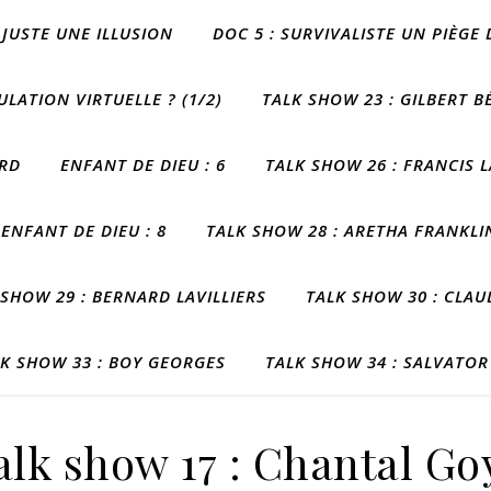
JUSTE UNE ILLUSION
DOC 5 : SURVIVALISTE UN PIÈGE
ATION VIRTUELLE ? (1/2)
TALK SHOW 23 : GILBERT 
ARD
ENFANT DE DIEU : 6
TALK SHOW 26 : FRANCIS 
ENFANT DE DIEU : 8
TALK SHOW 28 : ARETHA FRANKLI
 SHOW 29 : BERNARD LAVILLIERS
TALK SHOW 30 : CLA
K SHOW 33 : BOY GEORGES
TALK SHOW 34 : SALVATO
alk show 17 : Chantal Go