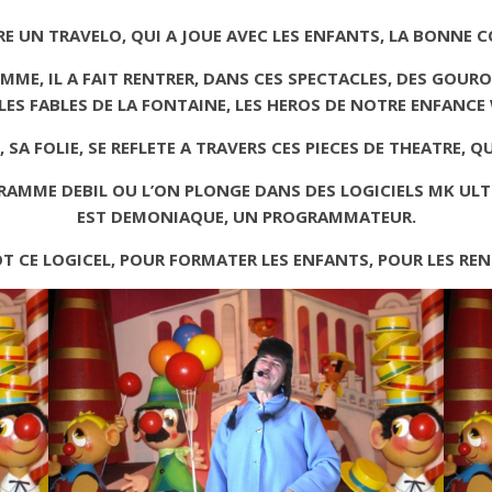
E UN TRAVELO, QUI A JOUE AVEC LES ENFANTS, LA BONNE C
OMME, IL A FAIT RENTRER, DANS CES SPECTACLES, DES GO
ES FABLES DE LA FONTAINE, LES HEROS DE NOTRE ENFANCE 
SA FOLIE, SE REFLETE A TRAVERS CES PIECES DE THEATRE, QU
OGRAMME DEBIL OU L’ON PLONGE DANS DES LOGICIELS MK UL
EST DEMONIAQUE, UN PROGRAMMATEUR.
T CE LOGICEL, POUR FORMATER LES ENFANTS, POUR LES REN