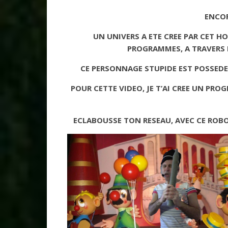
ENCOR
UN UNIVERS A ETE CREE PAR CET H
PROGRAMMES, A TRAVERS L
CE PERSONNAGE STUPIDE EST POSSEDE, 
POUR CETTE VIDEO, JE T’AI CREE UN PR
ECLABOUSSE TON RESEAU, AVEC CE ROBO