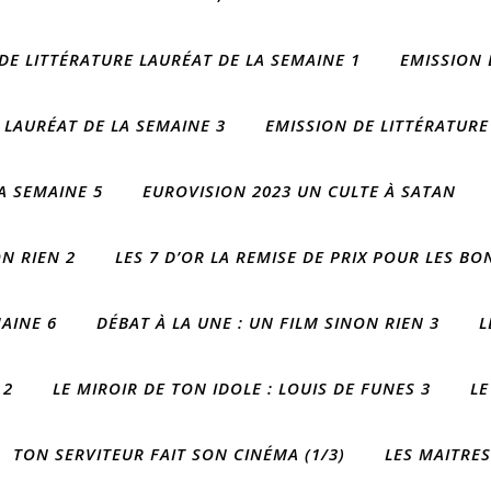
DE LITTÉRATURE LAURÉAT DE LA SEMAINE 1
EMISSION 
 LAURÉAT DE LA SEMAINE 3
EMISSION DE LITTÉRATURE
A SEMAINE 5
EUROVISION 2023 UN CULTE À SATAN
ON RIEN 2
LES 7 D’OR LA REMISE DE PRIX POUR LES BO
AINE 6
DÉBAT À LA UNE : UN FILM SINON RIEN 3
L
 2
LE MIROIR DE TON IDOLE : LOUIS DE FUNES 3
LE
TON SERVITEUR FAIT SON CINÉMA (1/3)
LES MAITRE