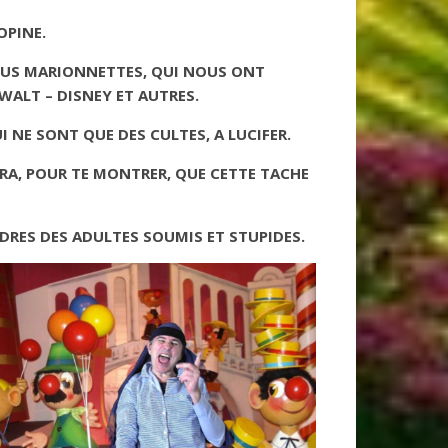
OPINE.
UROUS MARIONNETTES, QUI NOUS ONT
WALT – DISNEY ET AUTRES.
I NE SONT QUE DES CULTES, A LUCIFER.
TRA, POUR TE MONTRER, QUE CETTE TACHE
DRES DES ADULTES SOUMIS ET STUPIDES.