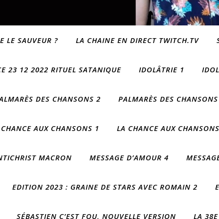
E LE SAUVEUR ?
LA CHAINE EN DIRECT TWITCH.TV
CE 23 12 2022 RITUEL SATANIQUE
IDOLÂTRIE 1
IDOL
ALMARÈS DES CHANSONS 2
PALMARÈS DES CHANSONS
 CHANCE AUX CHANSONS 1
LA CHANCE AUX CHANSONS
ANTICHRIST MACRON
MESSAGE D’AMOUR 4
MESSAGE
EDITION 2023 : GRAINE DE STARS AVEC ROMAIN 2
SÉBASTIEN C’EST FOU, NOUVELLE VERSION
LA 38