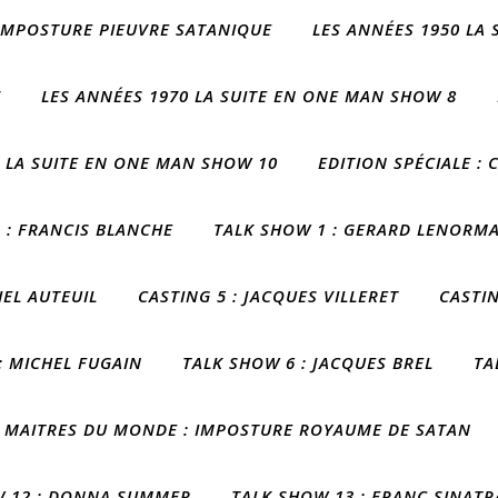
 IMPOSTURE PIEUVRE SATANIQUE
LES ANNÉES 1950 LA
7
LES ANNÉES 1970 LA SUITE EN ONE MAN SHOW 8
0 LA SUITE EN ONE MAN SHOW 10
EDITION SPÉCIALE :
 : FRANCIS BLANCHE
TALK SHOW 1 : GERARD LENORM
IEL AUTEUIL
CASTING 5 : JACQUES VILLERET
CASTIN
: MICHEL FUGAIN
TALK SHOW 6 : JACQUES BREL
TA
S MAITRES DU MONDE : IMPOSTURE ROYAUME DE SATAN
W 12 : DONNA SUMMER
TALK SHOW 13 : FRANC SINATR