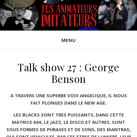
MENU
Talk show 27 : George
Benson
A TRAVERS UNE SUPERBE VOIX ANGELIQUE, IL NOUS
FAIT PLONGES DANS LE NEW AGE.
LES BLACKS SONT TRES PUISSANTS, DANS CETTE
MATRICE 666, LE JAZZ, LE DISCO ET AUTRES, SONT
SOUS FORMES DE PHRASES ET DE SONS, DES MANTRAS,
QUI SONT VEHICULES, PAR CES ETRES DE LUMIERE, LEUR