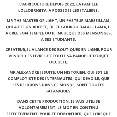
L’AGRICULTURE DEPUIS 2022, LA FAMILLE
LOLLOBRIGITA, A POSSEDEE LES ITALIENS.
MR THE MASTER OF LIGHT, UN PASTEUR MARSEILLAIS,
QUI A ETE UN ADEPTE, DE CE GOUROU DALAI – LAMA, IL
A CREE SON TEMPLE OU IL INCULQUE DES MENSONGES,
A SES ETUDIANTS.
CREATEUR, IL A LANCE DES BOUTIQUES EN LIGNE, POUR
VENDRE CES LIVRES ET TOUTE SA PANOPLIE D’OBJET
OCCULTE.
MR ALEXANDRE JESUITE, UN HISTORIEN, QUI EST LE
COMPLOTISTE DES INTERNAUTES, QUI DEVOILE, QUE
LES RELIGIONS DANS CE MONDE, SONT TOUTES
SATANIQUES.
DANS CETTE PRODUCTION, JE VAIS UTILISE
VOLONTAIREMENT, LE MOT EN CONTINU
EFFECTIVEMENT, POUR TE DEMONTRER, QUE LORSQUE